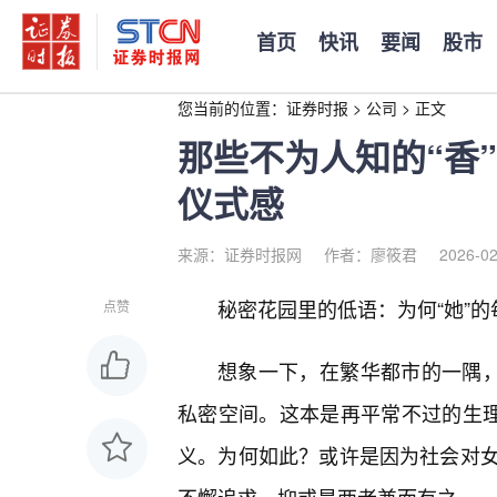
首页
快讯
要闻
股市
您当前的位置：
证券时报
>
公司
>
正文
那些不为人知的“香”
仪式感
来源：证券时报网
作者：廖筱君
2026-02
秘密花园里的低语：为何“她”
点赞
想象一下，在繁华都市的一隅，
私密空间。这本是再平常不过的生理
义。为何如此？或许是因为社会对