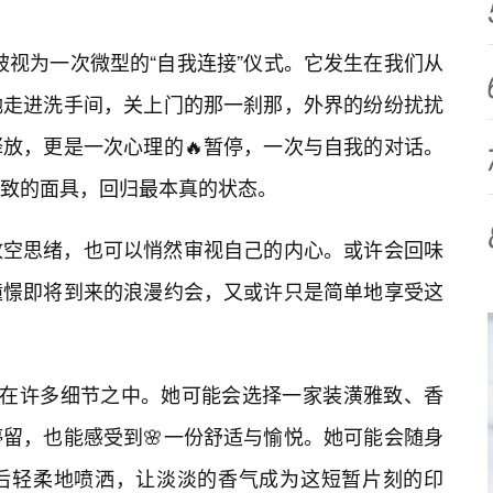
以被视为一次微型的“自我连接”仪式。它发生在我们从
她走进洗手间，关上门的那一刹那，外界的纷纷扰扰
放，更是一次心理的🔥暂停，一次与自我的对话。
致的面具，回归最本真的状态。
放空思绪，也可以悄然审视自己的内心。或许会回味
憧憬即将到来的浪漫约会，又或许只是简单地享受这
现在许多细节之中。她可能会选择一家装潢雅致、香
留，也能感受到🌸一份舒适与愉悦。她可能会随身
后轻柔地喷洒，让淡淡的香气成为这短暂片刻的印