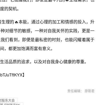
度的契机。
是将生理的🔥本能，通过心理的加工和情感的投入，升
一种对细节的敏感，一种对自我关怀的实践，更是一
让我们看到，即便是最私密的时刻，也能闪耀着属于
间，都更加饱满而富有意义。
生活品质的追求，以及对自我身心健康的尊重。
bTJuTftKYX
】
责任编辑： 廖筱君
临时股东大会
团-SW涨近6%