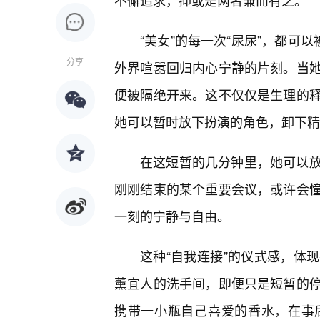
不懈追求，抑或是两者兼而有之。
“美女”的每一次“尿尿”，都可
分享
外界喧嚣回归内心宁静的片刻。当
便被隔绝开来。这不仅仅是生理的释
她可以暂时放下扮演的角色，卸下精
在这短暂的几分钟里，她可以
刚刚结束的某个重要会议，或许会
一刻的宁静与自由。
这种“自我连接”的仪式感，体
薰宜人的洗手间，即便只是短暂的停
携带一小瓶自己喜爱的香水，在事