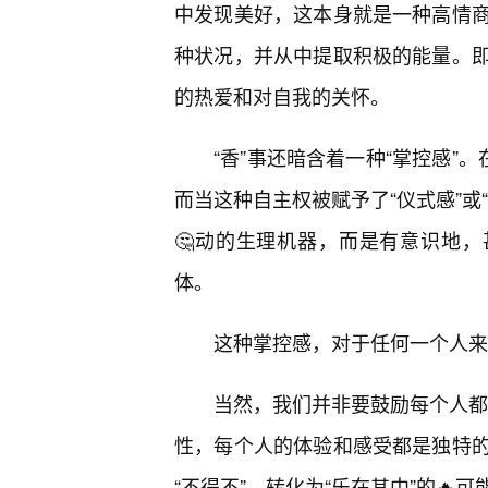
中发现美好，这本身就是一种高情
种状况，并从中提取积极的能量。
的热爱和对自我的关怀。
“香”事还暗含着一种“掌控感”
而当这种自主权被赋予了“仪式感”或
🤔动的生理机器，而是有意识地，
体。
这种掌控感，对于任何一个人来
当然，我们并非要鼓励每个人都去
性，每个人的体验和感受都是独特
“不得不”，转化为“乐在其中”的