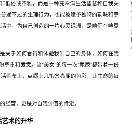
非低俗或不雅，而是一种充🌸满生活智慧和自我关
最普通不过的生理行为，也能被赋予独特的韵味和意
生活中，为自己创造的一片心灵绿洲，是她们在喧嚣
更是关于如何看待和体验我们自己的身体，如何在我
份尊重和爱意。当“美女”的每一次“尿尿”都带着一份
活画布上，点缀上几笔😎亮丽的色彩，让生命的每
的经营，更是对自我价值的肯定。
活艺术的升华