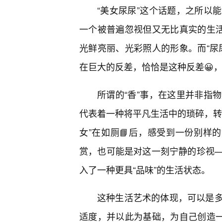
“美女尿尿”这个话题，之所以
一个被普遍忽视但又无比真实的生活
光鲜亮丽、光彩照人的形象。而“尿
在巨大的反差，恰恰是这种反差😀
所谓的“香”事，在这里并非指
代表着一种将平凡生活中的琐碎，转
女”在如厕📘后，感受到一份别样
赏，也可能是对这一刻宁静的珍视—
入了一种更具“品味”的生活状态。
这种生活艺术的体现，可以是
适度，并以此为基础，为自己创造一