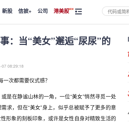
新股
信披+
公司
港美股
事：当“美女”邂逅“尿尿”的
-07 08:29:18
的每一次都需要仪式感？
或是在静谧山林的一角，一位“美女”悄然寻觅一处
需求，但在“美女”身上，似乎总被赋予了更多的意
女性形象的刻板印象，或许是女性自身对精致生活的