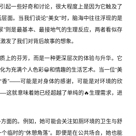
能引起一些好奇和讨论，很大程度上是因为它触及了
层面。当我们谈论“美女”时，脑海中往往浮现的是
尿”则是最基本、最接地气的生理反应，两者看似存
，激发了我们对背后故事的想象。
物质上的芬芳，而是一种更深层次的体验与升华。它
化为充满个人色彩😀和情趣的生活艺术。当一位“美
的“香”——可能是对身体的感谢，可能是对环境的欣
—这就意味着她已经超越了单纯的🔥生理需求，进
多方面的。例如，她可能会关注如厕环境的卫生与舒
个临时的“休憩角落”。即便是在公共场合，她也能